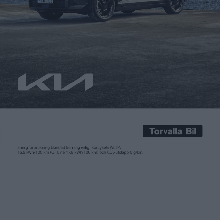
Patrick Ekstrand
24 feb 2015
Att vara störst på marknaden är inte bara angenämnt. Sedan
Nissan Leaf introducerades i USA för drygt fyra år sedan har fler
än 77 000 bilar sålts och en biltillverkare som har sålt 200 000
elbilar i landet får inte längre någon draghjälp av den statliga
miljöbilsbonusen på 7 500 dollar. Om trenden fortsätter dröjer
[…]
Att vara störst på marknaden är inte bara angenämnt. Sedan
Nissan Leaf introducerades i USA för drygt fyra år sedan har fler
än 77 000 bilar sålts och en biltillverkare som har sålt 200 000
elbilar i landet får inte längre någon draghjälp av den statliga
miljöbilsbonusen på 7 500 dollar.
Om trenden fortsätter dröjer det inte särskilt länge innan
företaget har uppnått gränsen – bara förra året såldes över 30
000 Leaf i USA.