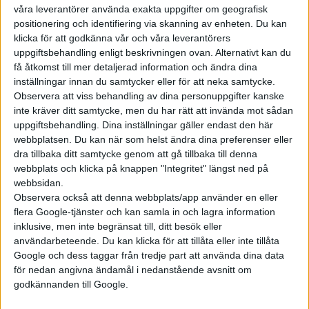
våra leverantörer använda exakta uppgifter om geografisk
positionering och identifiering via skanning av enheten. Du kan
klicka för att godkänna vår och våra leverantörers
uppgiftsbehandling enligt beskrivningen ovan. Alternativt kan du
få åtkomst till mer detaljerad information och ändra dina
inställningar innan du samtycker eller för att neka samtycke.
Observera att viss behandling av dina personuppgifter kanske
inte kräver ditt samtycke, men du har rätt att invända mot sådan
uppgiftsbehandling. Dina inställningar gäller endast den här
webbplatsen. Du kan när som helst ändra dina preferenser eller
dra tillbaka ditt samtycke genom att gå tillbaka till denna
webbplats och klicka på knappen "Integritet" längst ned på
webbsidan.
Observera också att denna webbplats/app använder en eller
flera Google-tjänster och kan samla in och lagra information
inklusive, men inte begränsat till, ditt besök eller
användarbeteende. Du kan klicka för att tillåta eller inte tillåta
Google och dess taggar från tredje part att använda dina data
för nedan angivna ändamål i nedanstående avsnitt om
godkännanden till Google.