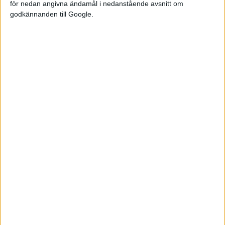
för nedan angivna ändamål i nedanstående avsnitt om
godkännanden till Google.