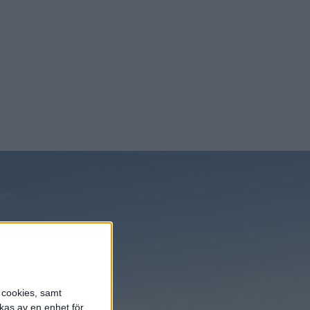
s cookies, samt
kas av en enhet för