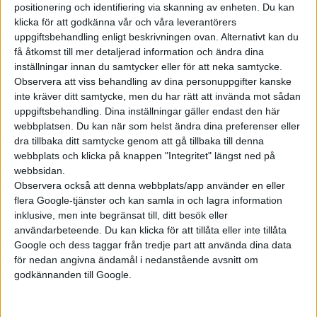
positionering och identifiering via skanning av enheten. Du kan
klicka för att godkänna vår och våra leverantörers
uppgiftsbehandling enligt beskrivningen ovan. Alternativt kan du
få åtkomst till mer detaljerad information och ändra dina
inställningar innan du samtycker eller för att neka samtycke.
Observera att viss behandling av dina personuppgifter kanske
inte kräver ditt samtycke, men du har rätt att invända mot sådan
uppgiftsbehandling. Dina inställningar gäller endast den här
webbplatsen. Du kan när som helst ändra dina preferenser eller
dra tillbaka ditt samtycke genom att gå tillbaka till denna
webbplats och klicka på knappen "Integritet" längst ned på
webbsidan.
Observera också att denna webbplats/app använder en eller
flera Google-tjänster och kan samla in och lagra information
inklusive, men inte begränsat till, ditt besök eller
användarbeteende. Du kan klicka för att tillåta eller inte tillåta
Relaterat innehåll
Google och dess taggar från tredje part att använda dina data
för nedan angivna ändamål i nedanstående avsnitt om
godkännanden till Google.
nyheter