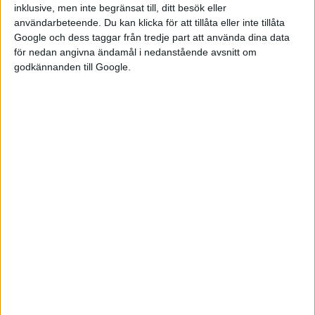
inklusive, men inte begränsat till, ditt besök eller
fortsätta ett tag till, säger han till Autocar.
användarbeteende. Du kan klicka för att tillåta eller inte tillåta
Google och dess taggar från tredje part att använda dina data
för nedan angivna ändamål i nedanstående avsnitt om
godkännanden till Google.