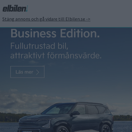
Stäng annons och gå vidare till Elbilen.se ->
Skoda tror på Octavia
med eldrift