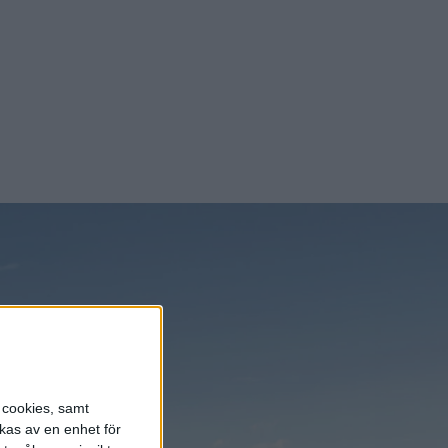
n Musk.
s cookies, samt
kas av en enhet för