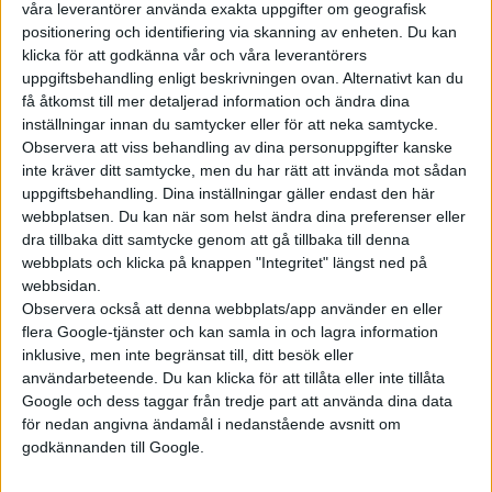
våra leverantörer använda exakta uppgifter om geografisk
positionering och identifiering via skanning av enheten. Du kan
klicka för att godkänna vår och våra leverantörers
uppgiftsbehandling enligt beskrivningen ovan. Alternativt kan du
få åtkomst till mer detaljerad information och ändra dina
inställningar innan du samtycker eller för att neka samtycke.
Observera att viss behandling av dina personuppgifter kanske
inte kräver ditt samtycke, men du har rätt att invända mot sådan
uppgiftsbehandling. Dina inställningar gäller endast den här
webbplatsen. Du kan när som helst ändra dina preferenser eller
dra tillbaka ditt samtycke genom att gå tillbaka till denna
webbplats och klicka på knappen "Integritet" längst ned på
webbsidan.
Observera också att denna webbplats/app använder en eller
flera Google-tjänster och kan samla in och lagra information
inklusive, men inte begränsat till, ditt besök eller
användarbeteende. Du kan klicka för att tillåta eller inte tillåta
Google och dess taggar från tredje part att använda dina data
för nedan angivna ändamål i nedanstående avsnitt om
godkännanden till Google.