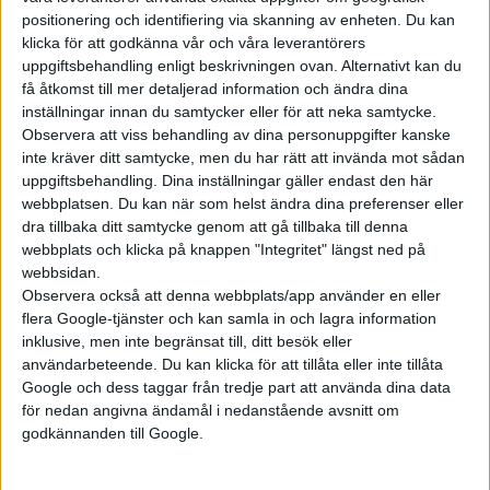
positionering och identifiering via skanning av enheten. Du kan
klicka för att godkänna vår och våra leverantörers
uppgiftsbehandling enligt beskrivningen ovan. Alternativt kan du
få åtkomst till mer detaljerad information och ändra dina
inställningar innan du samtycker eller för att neka samtycke.
Observera att viss behandling av dina personuppgifter kanske
inte kräver ditt samtycke, men du har rätt att invända mot sådan
uppgiftsbehandling. Dina inställningar gäller endast den här
webbplatsen. Du kan när som helst ändra dina preferenser eller
dra tillbaka ditt samtycke genom att gå tillbaka till denna
webbplats och klicka på knappen "Integritet" längst ned på
webbsidan.
Observera också att denna webbplats/app använder en eller
flera Google-tjänster och kan samla in och lagra information
inklusive, men inte begränsat till, ditt besök eller
användarbeteende. Du kan klicka för att tillåta eller inte tillåta
Google och dess taggar från tredje part att använda dina data
för nedan angivna ändamål i nedanstående avsnitt om
godkännanden till Google.
Relaterat innehåll