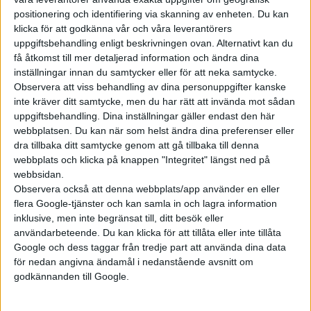
positionering och identifiering via skanning av enheten. Du kan
klicka för att godkänna vår och våra leverantörers
uppgiftsbehandling enligt beskrivningen ovan. Alternativt kan du
få åtkomst till mer detaljerad information och ändra dina
inställningar innan du samtycker eller för att neka samtycke.
Observera att viss behandling av dina personuppgifter kanske
inte kräver ditt samtycke, men du har rätt att invända mot sådan
uppgiftsbehandling. Dina inställningar gäller endast den här
webbplatsen. Du kan när som helst ändra dina preferenser eller
dra tillbaka ditt samtycke genom att gå tillbaka till denna
webbplats och klicka på knappen "Integritet" längst ned på
webbsidan.
Observera också att denna webbplats/app använder en eller
flera Google-tjänster och kan samla in och lagra information
inklusive, men inte begränsat till, ditt besök eller
användarbeteende. Du kan klicka för att tillåta eller inte tillåta
Google och dess taggar från tredje part att använda dina data
för nedan angivna ändamål i nedanstående avsnitt om
godkännanden till Google.