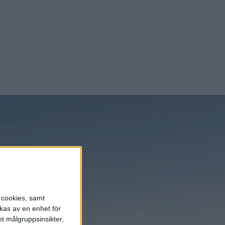
s cookies, samt
kas av en enhet för
t målgruppsinsikter,