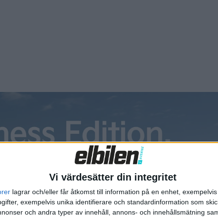
Vi värdesätter din integritet
orer
lagrar och/eller får åtkomst till information på en enhet, exempelvi
ifter, exempelvis unika identifierare och standardinformation som skic
onser och andra typer av innehåll, annons- och innehållsmätning sam