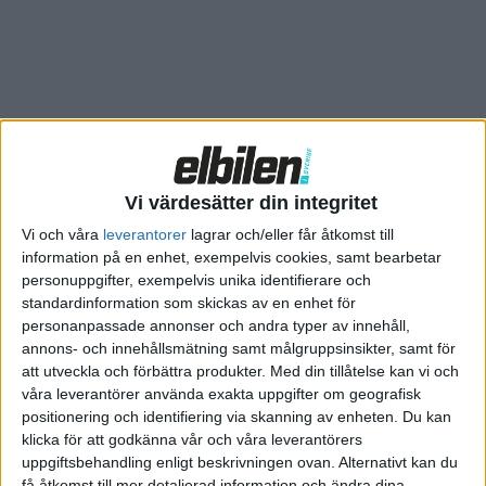
Vi värdesätter din integritet
Vi och våra
leverantorer
lagrar och/eller får åtkomst till
information på en enhet, exempelvis cookies, samt bearbetar
personuppgifter, exempelvis unika identifierare och
standardinformation som skickas av en enhet för
personanpassade annonser och andra typer av innehåll,
annons- och innehållsmätning samt målgruppsinsikter, samt för
att utveckla och förbättra produkter.
Med din tillåtelse kan vi och
våra leverantörer använda exakta uppgifter om geografisk
positionering och identifiering via skanning av enheten. Du kan
klicka för att godkänna vår och våra leverantörers
Relaterat innehåll
uppgiftsbehandling enligt beskrivningen ovan. Alternativt kan du
få åtkomst till mer detaljerad information och ändra dina