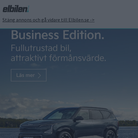
Stäng annons och gå vidare till Elbilen.se ->
50.000 motorer för
eldriven prestanda –
Yasa når ny milstolpe