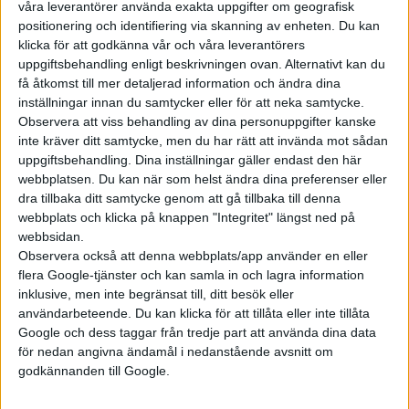
våra leverantörer använda exakta uppgifter om geografisk
positionering och identifiering via skanning av enheten. Du kan
klicka för att godkänna vår och våra leverantörers
uppgiftsbehandling enligt beskrivningen ovan. Alternativt kan du
få åtkomst till mer detaljerad information och ändra dina
inställningar innan du samtycker eller för att neka samtycke.
Observera att viss behandling av dina personuppgifter kanske
inte kräver ditt samtycke, men du har rätt att invända mot sådan
uppgiftsbehandling. Dina inställningar gäller endast den här
webbplatsen. Du kan när som helst ändra dina preferenser eller
dra tillbaka ditt samtycke genom att gå tillbaka till denna
webbplats och klicka på knappen "Integritet" längst ned på
webbsidan.
Observera också att denna webbplats/app använder en eller
flera Google-tjänster och kan samla in och lagra information
inklusive, men inte begränsat till, ditt besök eller
användarbeteende. Du kan klicka för att tillåta eller inte tillåta
Google och dess taggar från tredje part att använda dina data
för nedan angivna ändamål i nedanstående avsnitt om
godkännanden till Google.