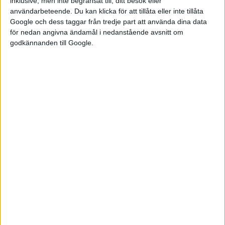
inklusive, men inte begränsat till, ditt besök eller
användarbeteende. Du kan klicka för att tillåta eller inte tillåta
Google och dess taggar från tredje part att använda dina data
för nedan angivna ändamål i nedanstående avsnitt om
godkännanden till Google.