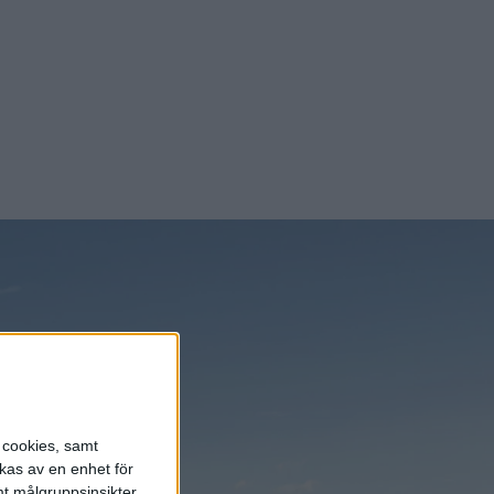
s cookies, samt
kas av en enhet för
t målgruppsinsikter,