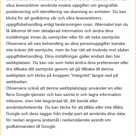
våra leverantörer använda exakta uppgifter om geografisk
positionering och identifiering via skanning av enheten. Du kan
klicka för att godkänna vår och våra leverantörers
uppgiftsbehandling enligt beskrivningen ovan. Alternativt kan du
få åtkomst till mer detaljerad information och ändra dina
inställningar innan du samtycker eller för att neka samtycke.
Observera att viss behandling av dina personuppgifter kanske
inte kräver ditt samtycke, men du har rätt att invända mot sådan
uppgiftsbehandling. Dina inställningar gäller endast den här
webbplatsen. Du kan när som helst ändra dina preferenser eller
dra tillbaka ditt samtycke genom att gå tillbaka till denna
webbplats och klicka på knappen "Integritet" längst ned på
webbsidan.
Observera också att denna webbplats/app använder en eller
flera Google-tjänster och kan samla in och lagra information
inklusive, men inte begränsat till, ditt besök eller
användarbeteende. Du kan klicka för att tillåta eller inte tillåta
Google och dess taggar från tredje part att använda dina data
för nedan angivna ändamål i nedanstående avsnitt om
godkännanden till Google.