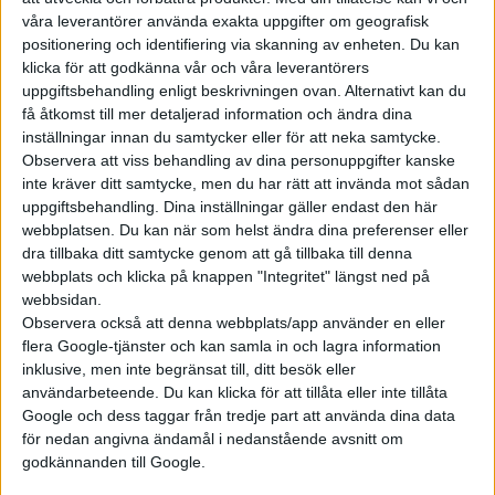
våra leverantörer använda exakta uppgifter om geografisk
positionering och identifiering via skanning av enheten. Du kan
klicka för att godkänna vår och våra leverantörers
uppgiftsbehandling enligt beskrivningen ovan. Alternativt kan du
få åtkomst till mer detaljerad information och ändra dina
inställningar innan du samtycker eller för att neka samtycke.
Observera att viss behandling av dina personuppgifter kanske
inte kräver ditt samtycke, men du har rätt att invända mot sådan
uppgiftsbehandling. Dina inställningar gäller endast den här
webbplatsen. Du kan när som helst ändra dina preferenser eller
dra tillbaka ditt samtycke genom att gå tillbaka till denna
webbplats och klicka på knappen "Integritet" längst ned på
webbsidan.
Observera också att denna webbplats/app använder en eller
flera Google-tjänster och kan samla in och lagra information
inklusive, men inte begränsat till, ditt besök eller
användarbeteende. Du kan klicka för att tillåta eller inte tillåta
Google och dess taggar från tredje part att använda dina data
för nedan angivna ändamål i nedanstående avsnitt om
godkännanden till Google.