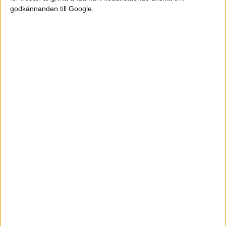
godkännanden till Google.
Relaterat innehåll