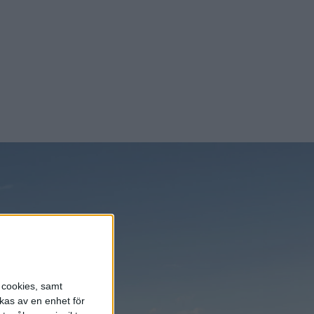
s cookies, samt
kas av en enhet för