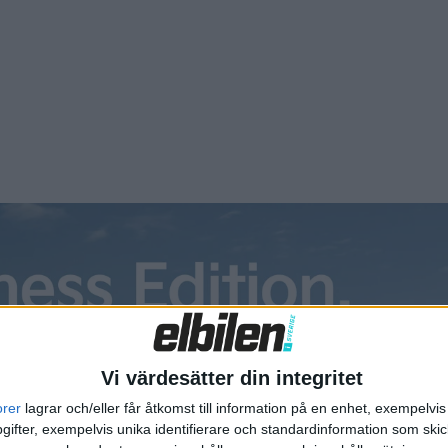
Vi värdesätter din integritet
orer
lagrar och/eller får åtkomst till information på en enhet, exempelvi
ifter, exempelvis unika identifierare och standardinformation som skic