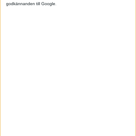
godkännanden till Google.
Relaterat innehåll