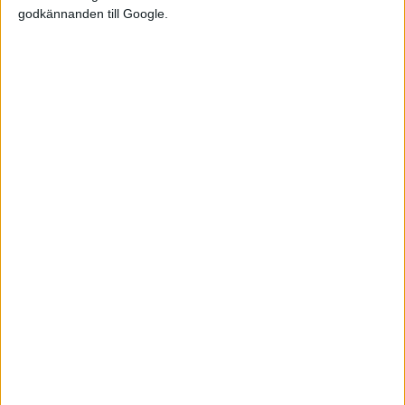
godkännanden till Google.
Relaterat innehåll