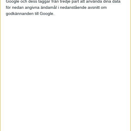
Google och dess taggar från tredje part att använda dina data
för nedan angivna ändamål i nedanstående avsnitt om
godkännanden till Google.