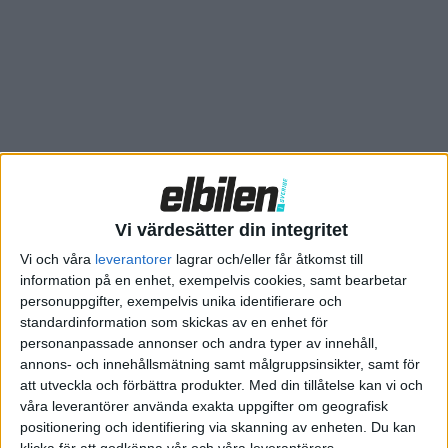
Vi värdesätter din integritet
Vi och våra
leverantorer
lagrar och/eller får åtkomst till
information på en enhet, exempelvis cookies, samt bearbetar
personuppgifter, exempelvis unika identifierare och
standardinformation som skickas av en enhet för
personanpassade annonser och andra typer av innehåll,
annons- och innehållsmätning samt målgruppsinsikter, samt för
att utveckla och förbättra produkter.
Med din tillåtelse kan vi och
våra leverantörer använda exakta uppgifter om geografisk
positionering och identifiering via skanning av enheten. Du kan
klicka för att godkänna vår och våra leverantörers