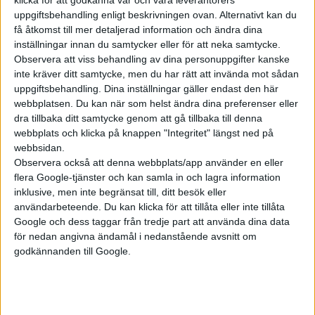
uppgiftsbehandling enligt beskrivningen ovan. Alternativt kan du
få åtkomst till mer detaljerad information och ändra dina
inställningar innan du samtycker eller för att neka samtycke.
Observera att viss behandling av dina personuppgifter kanske
inte kräver ditt samtycke, men du har rätt att invända mot sådan
uppgiftsbehandling. Dina inställningar gäller endast den här
Relaterat innehåll
webbplatsen. Du kan när som helst ändra dina preferenser eller
dra tillbaka ditt samtycke genom att gå tillbaka till denna
webbplats och klicka på knappen "Integritet" längst ned på
nyheter
webbsidan.
Observera också att denna webbplats/app använder en eller
flera Google-tjänster och kan samla in och lagra information
inklusive, men inte begränsat till, ditt besök eller
användarbeteende. Du kan klicka för att tillåta eller inte tillåta
Google och dess taggar från tredje part att använda dina data
för nedan angivna ändamål i nedanstående avsnitt om
godkännanden till Google.