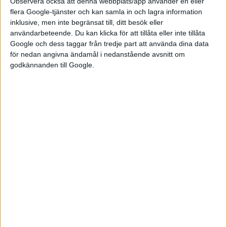
Observera också att denna webbplats/app använder en eller
flera Google-tjänster och kan samla in och lagra information
inklusive, men inte begränsat till, ditt besök eller
användarbeteende. Du kan klicka för att tillåta eller inte tillåta
Google och dess taggar från tredje part att använda dina data
för nedan angivna ändamål i nedanstående avsnitt om
godkännanden till Google.
Relaterat innehåll
nyheter